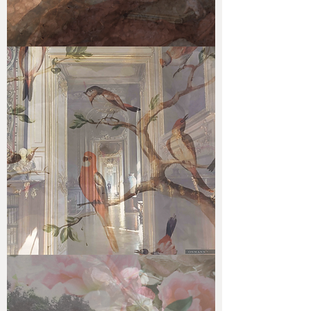
VOYAGE
DE
RÊVE
#2.B
VOYAGE
DE
RÊVE
#EG.2