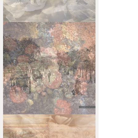
VOYAGE
DE
RÊVE
#3.5
VOYAGE
DE
RÊVE
#3.6