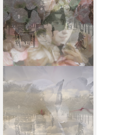
VOYAGE
DE
RÊVE
#3.3