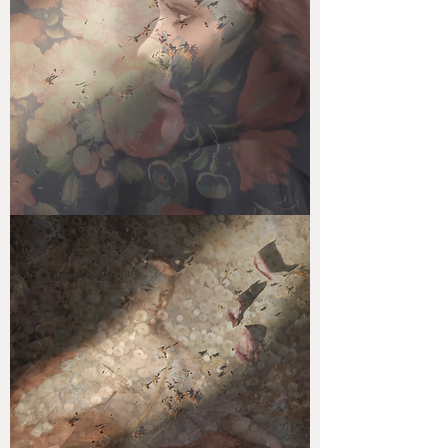
VOYAGE
DE
RÊVE
#2.A