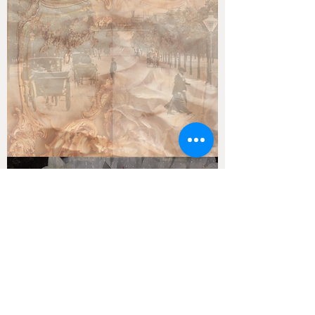
VOYAGE
DE
RÊVE
#3.7