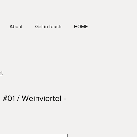
About
Get in touch
HOME
ht
01 / Weinviertel -