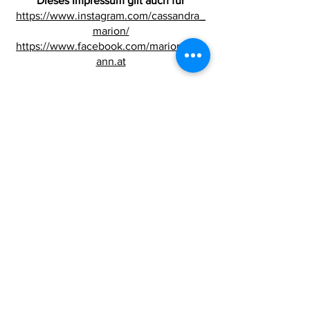
Dieses Impressum gilt auch für
https://www.instagram.com/cassandra_
marion/
https://www.facebook.com/marion.osm
ann.at
Alle Texte sind urheberrechtlich
geschützt.