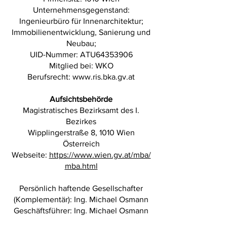
Unternehmensgegenstand:
Ingenieurbüro für Innenarchitektur;
Immobilienentwicklung, Sanierung und
Neubau;
UID-Nummer: ATU64353906
Mitglied bei: WKO
Berufsrecht: www.ris.bka.gv.at
Aufsichtsbehörde
Magistratisches Bezirksamt des I.
Bezirkes
Wipplingerstraße 8, 1010 Wien
Österreich
Webseite:
https://www.wien.gv.at/mba/
mba.html
Persönlich haftende Gesellschafter
(Komplementär): Ing. Michael Osmann
Geschäftsführer: Ing. Michael Osmann