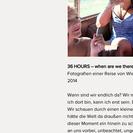
36 HOURS – when are we ther
Fotografien einer Reise von Wie
2014
Wann sind wir endlich da? Wi
ich dort bin, kann ich erst sein
Wir schauen durch einen klein
hätte die Welt da draußen nicht
dieser Moment ein hinein zu sch
an uns vorbei, unbeachtet, ung