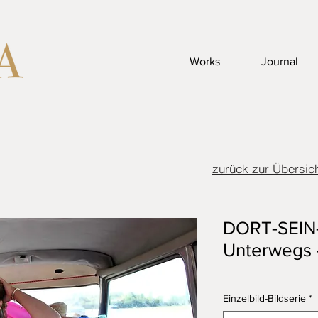
Works
Journal
zurück zur Übersic
DORT-SEIN
Unterwegs -
Einzelbild-Bildserie
*