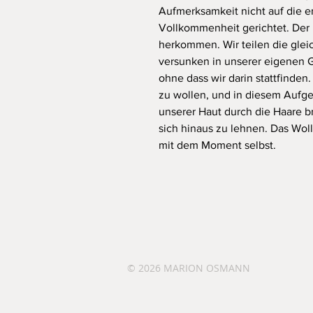
Aufmerksamkeit nicht auf die e
Vollkommenheit gerichtet. Der 
herkommen. Wir teilen die glei
versunken in unserer eigenen Ge
ohne dass wir darin stattfinde
zu wollen, und in diesem Auf
unserer Haut durch die Haare 
sich hinaus zu lehnen. Das Wol
mit dem Moment selbst.
© 2026
MARION OSMANN