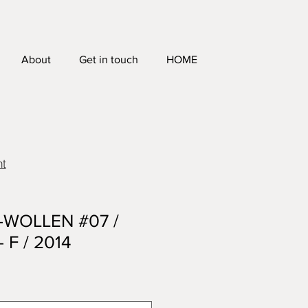
About
Get in touch
HOME
ht
-WOLLEN #07 /
 F / 2014