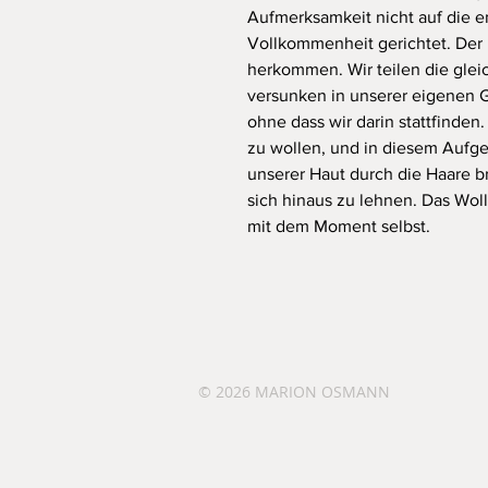
Aufmerksamkeit nicht auf die e
Vollkommenheit gerichtet. Der 
herkommen. Wir teilen die glei
versunken in unserer eigenen Ge
ohne dass wir darin stattfinde
zu wollen, und in diesem Auf
unserer Haut durch die Haare 
sich hinaus zu lehnen. Das Wol
mit dem Moment selbst.
© 2026
MARION OSMANN