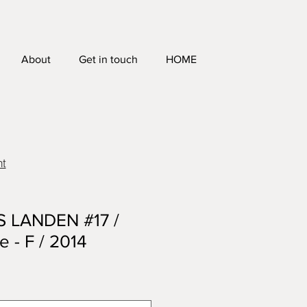
About
Get in touch
HOME
ht
 LANDEN #17 /
e - F / 2014