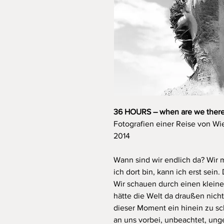
36 HOURS – when are we ther
Fotografien einer Reise von Wie
2014
Wann sind wir endlich da? Wi
ich dort bin, kann ich erst sein
Wir schauen durch einen klein
hätte die Welt da draußen nicht
dieser Moment ein hinein zu sch
an uns vorbei, unbeachtet, ung