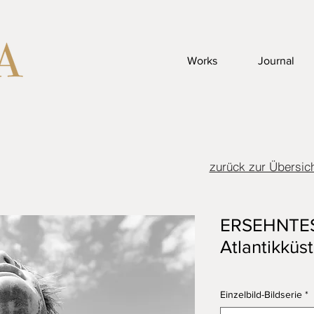
Works
Journal
zurück zur Übersic
ERSEHNTES
Atlantikküst
Einzelbild-Bildserie
*