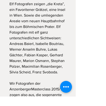
Elf Fotografen zeigen „die Kreta”,
ein Favoritener Grätzel, eine Insel
in Wien. Sowie die umliegenden
Areale vom neuen Hauptbahnhof
bis zum Böhmischen Prater. Elf
Fotografen mit elf ganz
unterschiedlichen Sichtweisen:
Andreas Baierl, Isabelle Boutriau,
Werner Anselm Buhre, Lukas
Gächter, Fabian Kasper, Gerhard
Maurer, Marion Osmann, Stephan
Polzer, Maximilian Rosenberger,
Silvia Scheid, Franz Svoboda.
Wir Fotografen der
AnzenbergerMasterclass 2015/16
zogen also aus, die sogenannte
„Kreta“ zu fotografieren. Die