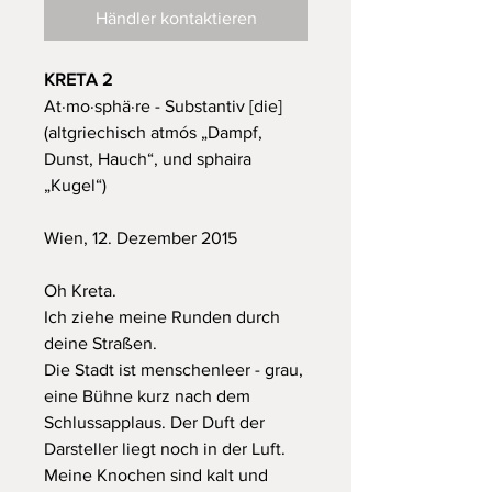
Händler kontaktieren
KRETA 2
At·mo·sphä·re -
Substantiv [die]
(altgriechisch atmós „Dampf,
Dunst, Hauch“, und sphaira
„Kugel“)
Wien, 12. Dezember 2015
Oh Kreta.
Ich ziehe meine Runden durch
deine Straßen.
Die Stadt ist menschenleer - grau,
eine Bühne kurz nach dem
Schlussapplaus. Der Duft der
Darsteller liegt noch in der Luft.
Meine Knochen sind kalt und